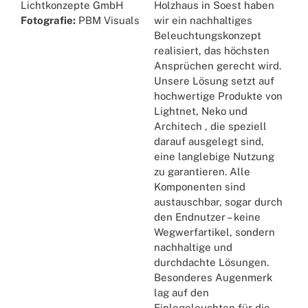
Lichtkonzepte GmbH
Holzhaus in Soest haben
Fotografie:
PBM Visuals
wir ein nachhaltiges
Beleuchtungskonzept
realisiert, das höchsten
Ansprüchen gerecht wird.
Unsere Lösung setzt auf
hochwertige Produkte von
Lightnet, Neko und
Architech , die speziell
darauf ausgelegt sind,
eine langlebige Nutzung
zu garantieren. Alle
Komponenten sind
austauschbar, sogar durch
den Endnutzer – keine
Wegwerfartikel, sondern
nachhaltige und
durchdachte Lösungen.
Besonderes Augenmerk
lag auf den
Einlegeleuchten für die