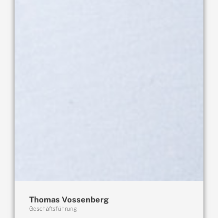
Thomas Vossenberg
Geschäftsführung