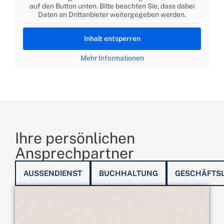
auf den Button unten. Bitte beachten Sie, dass dabei
Daten an Drittanbieter weitergegeben werden.
Inhalt entsperren
Mehr Informationen
Ihre persönlichen
Ansprechpartner
AUSSENDIENST
BUCHHALTUNG
GESCHÄFTS
+49 2382 96868-14
thomas.vossenberg@scharkon.de