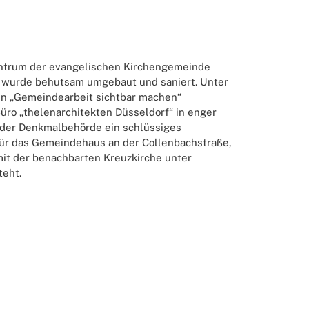
trum der evangelischen Kirchengemeinde
 wurde behutsam umgebaut und saniert. Unter
n „Gemeindearbeit sichtbar machen“
Büro „thelenarchitekten Düsseldorf“ in enger
der Denkmalbehörde ein schlüssiges
ür das Gemeindehaus an der Collenbachstraße,
t der benachbarten Kreuzkirche unter
eht.