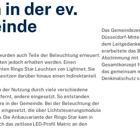
in der ev.
inde
Das Gemeindezen
Düsseldorf-Mitte
dem Leitgedanke
erarbeitete das 
urden auch Teile der Beleuchtung erneuert.
Abstimmung mit 
en jedoch erhalten werden. Einen
Gesamtkonzept f
ten Ringo Star Leuchten von Lightnet. Sie
das gemeinsam mi
sitzen darüber hinaus einen Indirektanteil
Denkmalschutz st
der Nutzung durch viele verschiedene
ernt, andere eingesetzt. So entstanden
re in der Gemeinde. Bei der Beleuchtung der
 eingesetzt, die über Lichtsteuerungsmodule
 Die Anbauvariante der Ringo Star kam in
 das zeitlose LED-Profil Matric an den