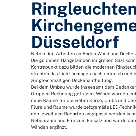
Ringleuchten 
Kirchengeme
Düsseldorf
Neben den Arbeiten an Boden Wand und Decke w
Die goldenen Hängelampen im großen Saal konnt
Kontrapunkt dazu bilden die modernen Ringleuch
strahlen das Licht homogen nach unten ab und be
zur gleichmäßigen Deckenaufhellung.
Bei dem Umbau wurde insgesamt dem Gedanken 
Gruppen Rechnung getragen. Wände wurden entf
neue Räume für die vielen Kurse, Clubs und Chö
Flure und Räume wurde zeitgemäße LED-Technik
den jeweiligen Bedarfen angepasst werden kann.
Nebenraum und Flur zum Einsatz und wurde durch
Wänden ergänzt.