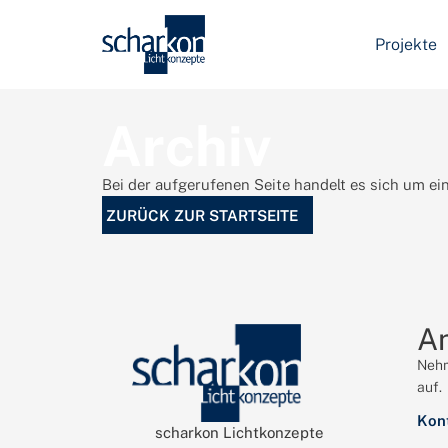
Projekte
Archiv
Bei der aufgerufenen Seite handelt es sich um ein
ZURÜCK ZUR STARTSEITE
A
Nehm
auf.
Kon
scharkon Lichtkonzepte