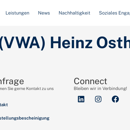
Leistungen
News
Nachhaltigkeit
Soziales Eng
 (VWA) Heinz Osth
nfrage
Connect
Bleiben wir in Verbindung!
en Sie gerne Kontakt zu uns
takt
stellungsbescheinigung