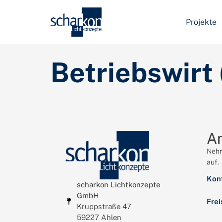
Projekte
Betriebswirt
A
Nehm
auf.
Kon
scharkon Lichtkonzepte
GmbH
Frei
Kruppstraße 47
59227 Ahlen